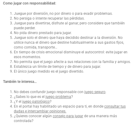
Como jugar con responsabilidad:
Juegue por diversión, no por dinero o para evadir problemas.
No persiga o intente recuperar las pérdidas.
Juegue para divertirse, disfrute al ganar, pero considere que también
puede perder.
No pida dinero prestado para jugar.
Juegue solo el dinero que haya decidido destinar a la diversión. No
utilice nunca el dinero que destine habitualmente a sus gastos fijos,
como comida, transporte…
En tiempo de crisis emocional disminuye el autocontrol: evite jugar en
esos momentos.
No permita que el juego afecte a sus relaciones con la familia y amigos.
Establezca un límite de tiempo y de dinero para jugar.
El único juego medido es el juego divertido.
También te interesa…
No debes confundir juego responsable con
juego seguro
.
¿Sabes lo que es el
juego problema
?
¿Y el
juego patológico
?
En el portal hay habilitado un espacio para ti, en donde
consultar tus
dudas e intercambiar opiniones.
¿Quieres conocer algún
consejo para jugar
de una manera más
controlada?