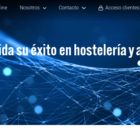
line
Nosotros
Contacto
Acceso clientes
da su éxito en hostelería y