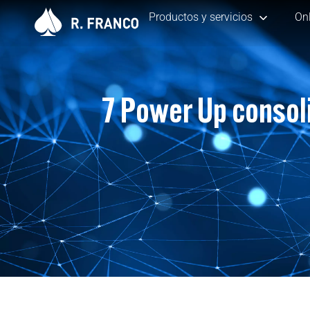
Productos y servicios
On
7 Power Up consoli