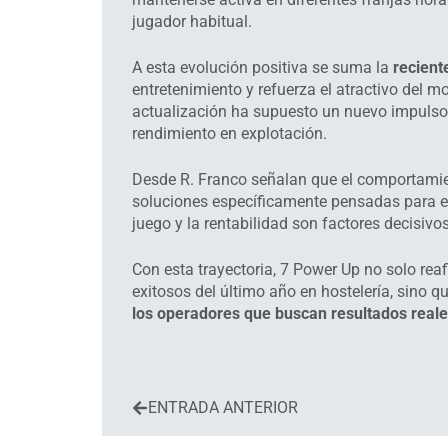
jugador habitual.
A esta evolución positiva se suma la
recient
entretenimiento y refuerza el atractivo del 
actualización ha supuesto un nuevo impulso 
rendimiento en explotación.
Desde R. Franco señalan que el comportamien
soluciones específicamente pensadas para el 
juego y la rentabilidad son factores decisivos
Con esta trayectoria, 7 Power Up no solo re
exitosos del último año en hostelería, sino
los operadores que buscan resultados reale
ENTRADA ANTERIOR