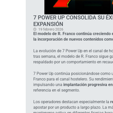
7 POWER UP CONSOLIDA SU ÉX
EXPANSIÓN
19 febrero 2026
El modelo de R. Franco continúa creciendo e
la incorporación de nuevos contenidos como 
La evolución de 7 Power Up en el canal de h
tras semana, el modelo de R. Franco sigue ga
respaldado por un comportamiento en recaud
7 Power Up continúa posicionándose como u
Franco para el canal hostelero. Su rendimient
impulsando una
implantación progresiva e
referencia en el segmento.
Los operadores destacan especialmente la
r
apostar por un producto a largo plazo. La 
mantenerse activa en diferentes franjas horar