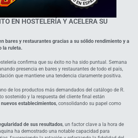
ITO EN HOSTELERÍA Y ACELERA SU
n bares y restaurantes gracias a su sólido rendimiento y a
la ruleta.
ostelería confirma que su éxito no ha sido puntual. Semana
nando presencia en bares y restaurantes de todo el país,
ación que mantiene una tendencia claramente positiva.
no de los productos más demandados del catálogo de R.
o sostenido y la respuesta del cliente final están
n nuevos establecimientos
, consolidando su papel como
egularidad de sus resultados
, un factor clave a la hora de
máquina ha demostrado una notable capacidad para
ias, favoreciendo la rotación y reforzando la fidelidad del