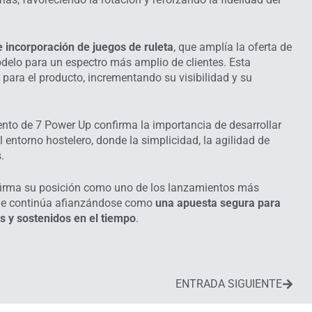
e incorporación de juegos de ruleta
, que amplía la oferta de
modelo para un espectro más amplio de clientes. Esta
para el producto, incrementando su visibilidad y su
to de 7 Power Up confirma la importancia de desarrollar
entorno hostelero, donde la simplicidad, la agilidad de
.
afirma su posición como uno de los lanzamientos más
 que continúa afianzándose como
una apuesta segura para
s y sostenidos en el tiempo
.
ENTRADA SIGUIENTE