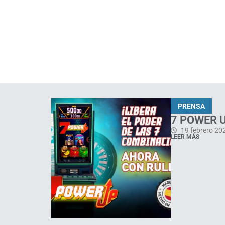
PRENSA
7 POWER U
19 febrero 20
LEER MÁS