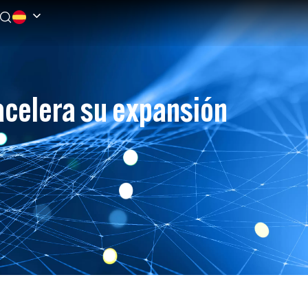
 acelera su expansión