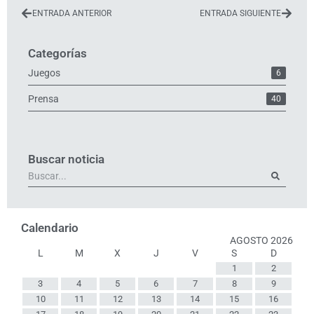
ENTRADA ANTERIOR
ENTRADA SIGUIENTE
Categorías
Juegos
6
Prensa
40
Buscar noticia
Calendario
AGOSTO 2026
L
M
X
J
V
S
D
1
2
3
4
5
6
7
8
9
10
11
12
13
14
15
16