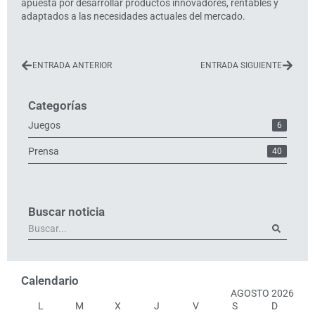
apuesta por desarrollar productos innovadores, rentables y
adaptados a las necesidades actuales del mercado.
ENTRADA ANTERIOR
ENTRADA SIGUIENTE
Categorías
Juegos
6
Prensa
40
Buscar noticia
Calendario
AGOSTO 2026
L
M
X
J
V
S
D