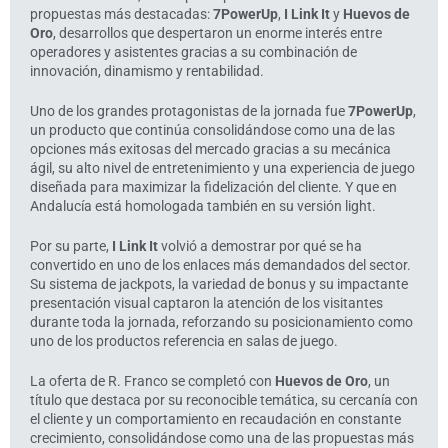
propuestas más destacadas:
7PowerUp
,
I Link It
y
Huevos de
Oro
, desarrollos que despertaron un enorme interés entre
operadores y asistentes gracias a su combinación de
innovación, dinamismo y rentabilidad.
Uno de los grandes protagonistas de la jornada fue
7PowerUp
,
un producto que continúa consolidándose como una de las
opciones más exitosas del mercado gracias a su mecánica
ágil, su alto nivel de entretenimiento y una experiencia de juego
diseñada para maximizar la fidelización del cliente. Y que en
Andalucía está homologada también en su versión light.
Por su parte,
I Link It
volvió a demostrar por qué se ha
convertido en uno de los enlaces más demandados del sector.
Su sistema de jackpots, la variedad de bonus y su impactante
presentación visual captaron la atención de los visitantes
durante toda la jornada, reforzando su posicionamiento como
uno de los productos referencia en salas de juego.
La oferta de R. Franco se completó con
Huevos de Oro
, un
título que destaca por su reconocible temática, su cercanía con
el cliente y un comportamiento en recaudación en constante
crecimiento, consolidándose como una de las propuestas más