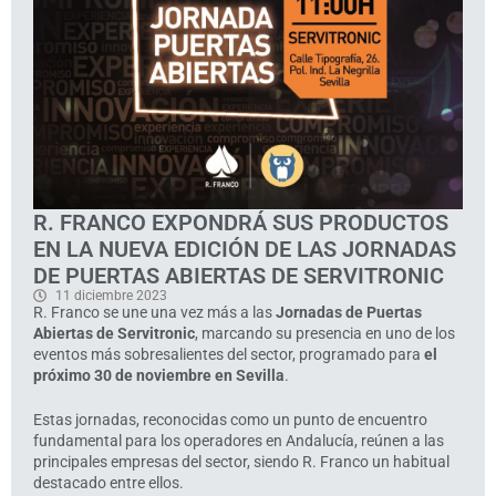
R. FRANCO EXPONDRÁ SUS PRODUCTOS
EN LA NUEVA EDICIÓN DE LAS JORNADAS
DE PUERTAS ABIERTAS DE SERVITRONIC
11 diciembre 2023
R. Franco se une una vez más a las
Jornadas de Puertas
Abiertas de Servitronic
, marcando su presencia en uno de los
eventos más sobresalientes del sector, programado para
el
próximo 30 de noviembre en Sevilla
.
Estas jornadas, reconocidas como un punto de encuentro
fundamental para los operadores en Andalucía, reúnen a las
principales empresas del sector, siendo R. Franco un habitual
destacado entre ellos.