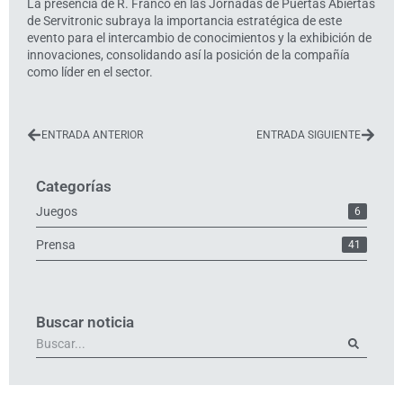
La presencia de R. Franco en las Jornadas de Puertas Abiertas
de Servitronic subraya la importancia estratégica de este
evento para el intercambio de conocimientos y la exhibición de
innovaciones, consolidando así la posición de la compañía
como líder en el sector.
ENTRADA ANTERIOR
ENTRADA SIGUIENTE
Categorías
Juegos
6
Prensa
41
Buscar noticia