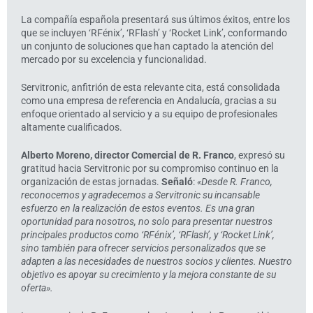
La compañía española presentará sus últimos éxitos, entre los
que se incluyen ‘RFénix’, ‘RFlash’ y ‘Rocket Link’, conformando
un conjunto de soluciones que han captado la atención del
mercado por su excelencia y funcionalidad.
Servitronic, anfitrión de esta relevante cita, está consolidada
como una empresa de referencia en Andalucía, gracias a su
enfoque orientado al servicio y a su equipo de profesionales
altamente cualificados.
Alberto Moreno, director Comercial de R. Franco
, expresó su
gratitud hacia Servitronic por su compromiso continuo en la
organización de estas jornadas.
Señaló
:
«Desde R. Franco,
reconocemos y agradecemos a Servitronic su incansable
esfuerzo en la realización de estos eventos. Es una gran
oportunidad para nosotros, no solo para presentar nuestros
principales productos como ‘RFénix’, ‘RFlash’, y ‘Rocket Link’,
sino también para ofrecer servicios personalizados que se
adapten a las necesidades de nuestros socios y clientes. Nuestro
objetivo es apoyar su crecimiento y la mejora constante de su
oferta».